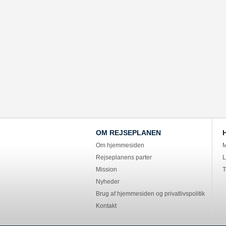
OM REJSEPLANEN
Om hjemmesiden
M
Rejseplanens parter
L
Mission
T
Nyheder
Brug af hjemmesiden og privatlivspolitik
Kontakt