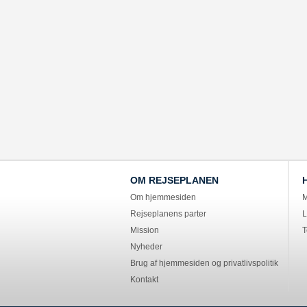
OM REJSEPLANEN
Om hjemmesiden
M
Rejseplanens parter
L
Mission
T
Nyheder
Brug af hjemmesiden og privatlivspolitik
Kontakt