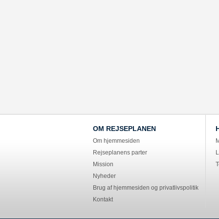
OM REJSEPLANEN
Om hjemmesiden
M
Rejseplanens parter
L
Mission
T
Nyheder
Brug af hjemmesiden og privatlivspolitik
Kontakt