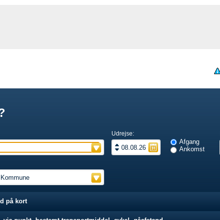
?
Udrejse:
Afgang
Ankomst
d på kort