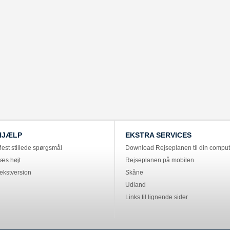
HJÆLP
EKSTRA SERVICES
est stillede spørgsmål
Download Rejseplanen til din comput
æs højt
Rejseplanen på mobilen
ekstversion
Skåne
Udland
Links til lignende sider