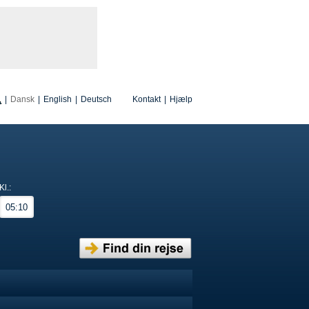
|
Dansk
|
English
|
Deutsch
Kontakt
|
Hjælp
Kl.: