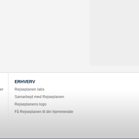
ERHVERV
er
Rejseplanen labs
Samarbejd med Rejseplanen
Rejseplanens logo
Få Rejseplanen til din hjemmeside