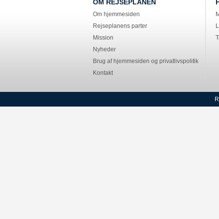
OM REJSEPLANEN
Om hjemmesiden
M
Rejseplanens parter
L
Mission
T
Nyheder
Brug af hjemmesiden og privatlivspolitik
Kontakt
R