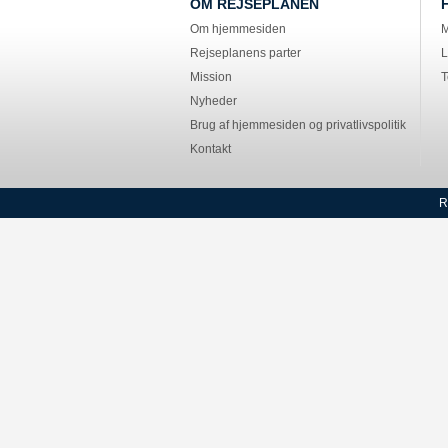
OM REJSEPLANEN
Om hjemmesiden
M
Rejseplanens parter
L
Mission
T
Nyheder
Brug af hjemmesiden og privatlivspolitik
Kontakt
R