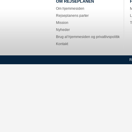
OM REJSEPLANEN
Om hjemmesiden
M
Rejseplanens parter
L
Mission
T
Nyheder
Brug af hjemmesiden og privatlivspolitik
Kontakt
R