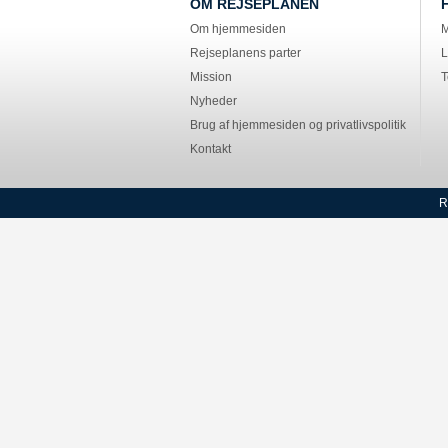
OM REJSEPLANEN
Om hjemmesiden
M
Rejseplanens parter
L
Mission
T
Nyheder
Brug af hjemmesiden og privatlivspolitik
Kontakt
R