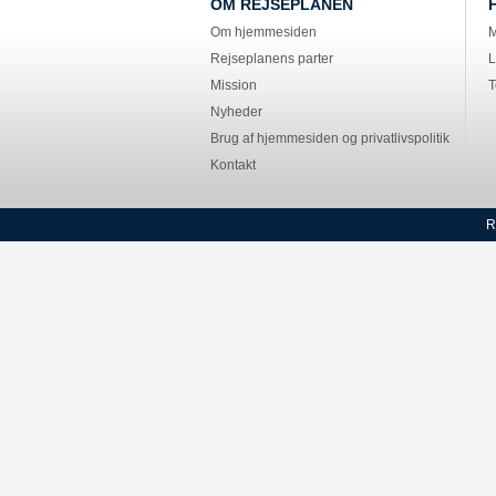
OM REJSEPLANEN
Om hjemmesiden
M
Rejseplanens parter
L
Mission
T
Nyheder
Brug af hjemmesiden og privatlivspolitik
Kontakt
R