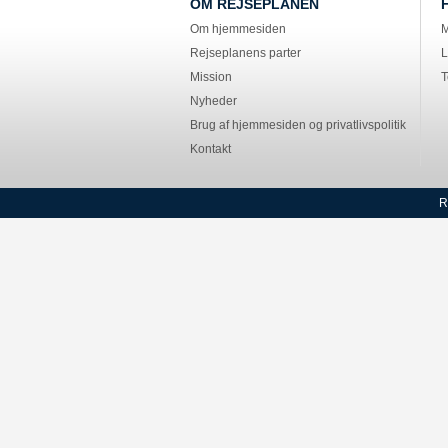
OM REJSEPLANEN
Om hjemmesiden
M
Rejseplanens parter
L
Mission
T
Nyheder
Brug af hjemmesiden og privatlivspolitik
Kontakt
R