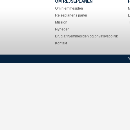
OM REJSEPLANEN
Om hjemmesiden
M
Rejseplanens parter
L
Mission
T
Nyheder
Brug af hjemmesiden og privatlivspolitik
Kontakt
R