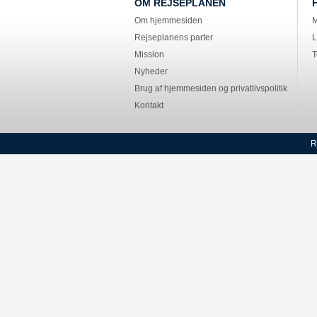
OM REJSEPLANEN
Om hjemmesiden
M
Rejseplanens parter
L
Mission
T
Nyheder
Brug af hjemmesiden og privatlivspolitik
Kontakt
R