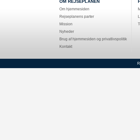
OM REJSEPLANEN
Om hjemmesiden
M
Rejseplanens parter
L
Mission
T
Nyheder
Brug af hjemmesiden og privatlivspolitik
Kontakt
R