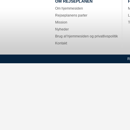
OM REJSEPLANEN
Om hjemmesiden
M
Rejseplanens parter
L
Mission
T
Nyheder
Brug af hjemmesiden og privatlivspolitik
Kontakt
R