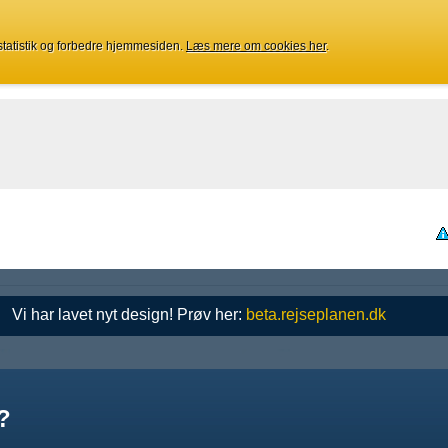
 statistik og forbedre hjemmesiden.
Læs mere om cookies her
.
Vi har lavet nyt design! Prøv her:
beta.rejseplanen.dk
?