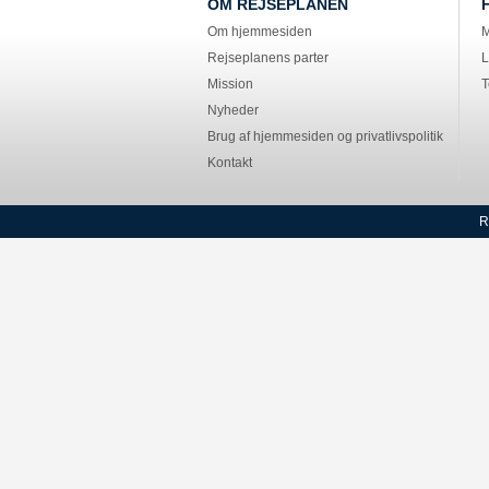
OM REJSEPLANEN
Om hjemmesiden
M
Rejseplanens parter
L
Mission
T
Nyheder
Brug af hjemmesiden og privatlivspolitik
Kontakt
R