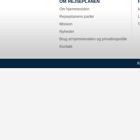
OM REJSEPLANEN
Om hjemmesiden
M
Rejseplanens parter
L
Mission
T
Nyheder
Brug af hjemmesiden og privatlivspolitik
Kontakt
R