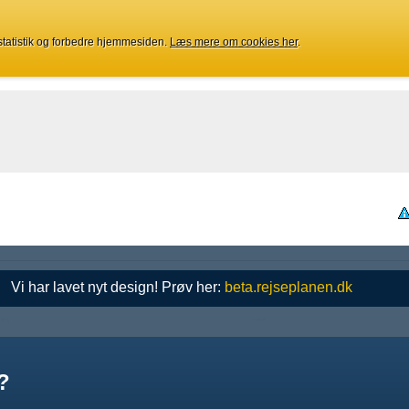
 statistik og forbedre hjemmesiden.
Læs mere om cookies her
.
Vi har lavet nyt design! Prøv her:
beta.rejseplanen.dk
?