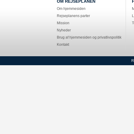
OM REJSEPLANEN
Om hjemmesiden
M
Rejseplanens parter
L
Mission
T
Nyheder
Brug af hjemmesiden og privatlivspolitik
Kontakt
R