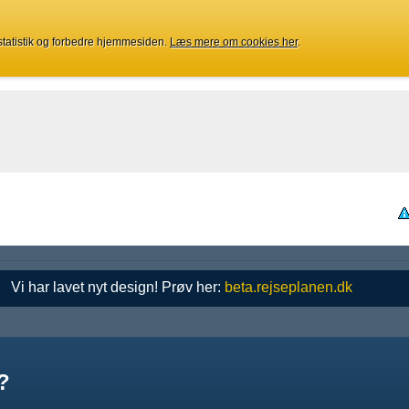
 statistik og forbedre hjemmesiden.
Læs mere om cookies her
.
Vi har lavet nyt design! Prøv her:
beta.rejseplanen.dk
?