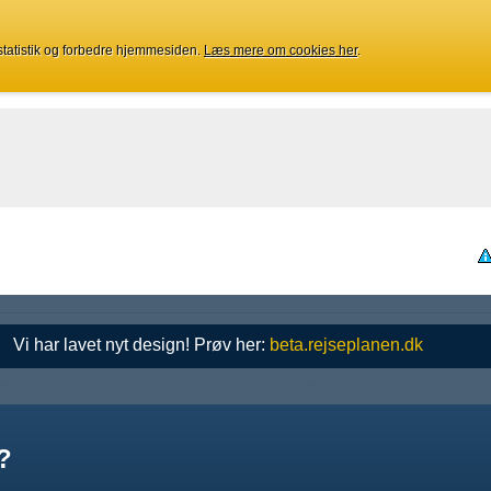
 statistik og forbedre hjemmesiden.
Læs mere om cookies her
.
Vi har lavet nyt design! Prøv her:
beta.rejseplanen.dk
?