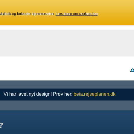
 statistik og forbedre hjemmesiden.
Læs mere om cookies her
.
Vi har lavet nyt design! Prøv her:
beta.rejseplanen.dk
?