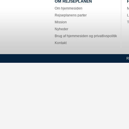
OM REJSEPLANEN
Om hjemmesiden
M
Rejseplanens parter
L
Mission
T
Nyheder
Brug af hjemmesiden og privatlivspolitik
Kontakt
R