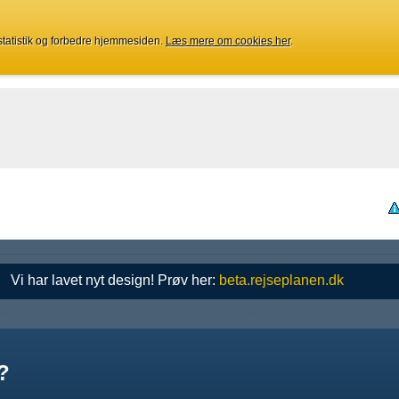
 statistik og forbedre hjemmesiden.
Læs mere om cookies her
.
Vi har lavet nyt design! Prøv her:
beta.rejseplanen.dk
?