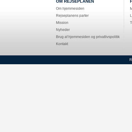
OM REJSEPLANEN
Om hjemmesiden
M
Rejseplanens parter
L
Mission
T
Nyheder
Brug af hjemmesiden og privatlivspolitik
Kontakt
R