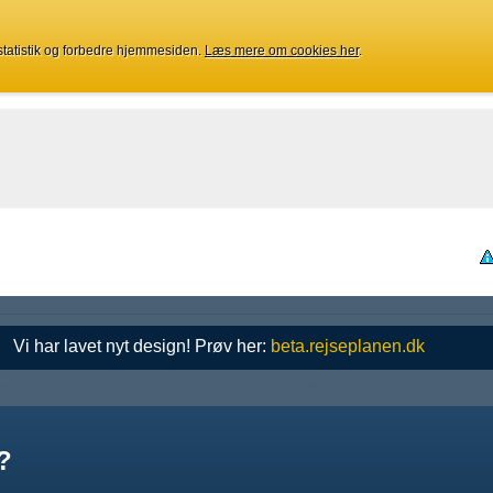
 statistik og forbedre hjemmesiden.
Læs mere om cookies her
.
Vi har lavet nyt design! Prøv her:
beta.rejseplanen.dk
?