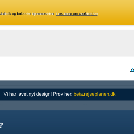
 statistik og forbedre hjemmesiden.
Læs mere om cookies her
.
Vi har lavet nyt design! Prøv her:
beta.rejseplanen.dk
?