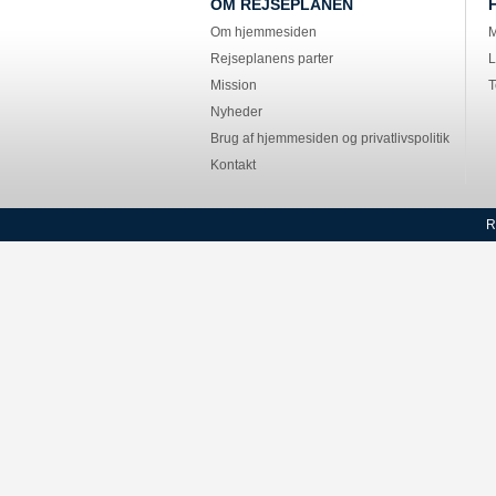
OM REJSEPLANEN
Om hjemmesiden
M
Rejseplanens parter
L
Mission
T
Nyheder
Brug af hjemmesiden og privatlivspolitik
Kontakt
R