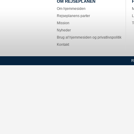
OM REJSEPLANEN
Om hjemmesiden
M
Rejseplanens parter
L
Mission
T
Nyheder
Brug af hjemmesiden og privatlivspolitik
Kontakt
R