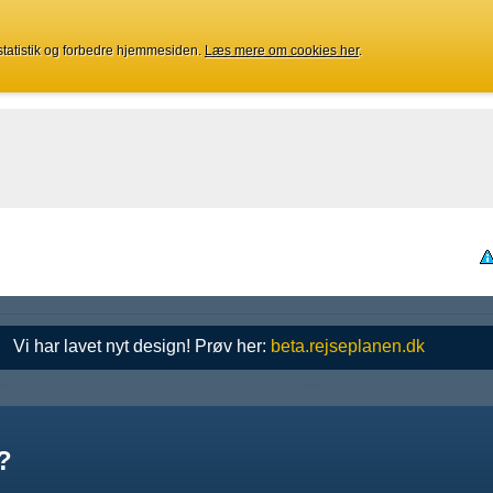
 statistik og forbedre hjemmesiden.
Læs mere om cookies her
.
Vi har lavet nyt design! Prøv her:
beta.rejseplanen.dk
?