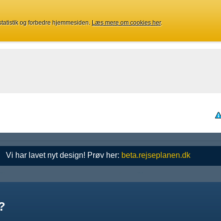
 statistik og forbedre hjemmesiden.
Læs mere om cookies her
.
Vi har lavet nyt design! Prøv her:
beta.rejseplanen.dk
?