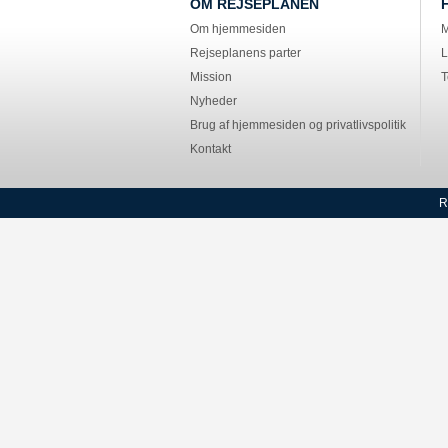
OM REJSEPLANEN
Om hjemmesiden
M
Rejseplanens parter
L
Mission
T
Nyheder
Brug af hjemmesiden og privatlivspolitik
Kontakt
R