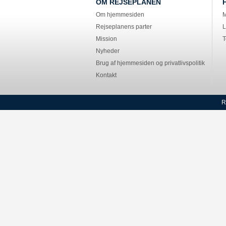
OM REJSEPLANEN
Om hjemmesiden
M
Rejseplanens parter
L
Mission
T
Nyheder
Brug af hjemmesiden og privatlivspolitik
Kontakt
R