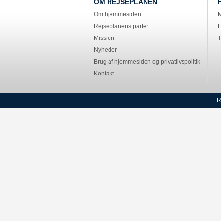
OM REJSEPLANEN
Om hjemmesiden
M
Rejseplanens parter
L
Mission
T
Nyheder
Brug af hjemmesiden og privatlivspolitik
Kontakt
R