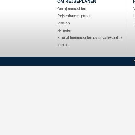
OM REJSEPLANEN
Om hjemmesiden
M
Rejseplanens parter
L
Mission
T
Nyheder
Brug af hjemmesiden og privatlivspolitik
Kontakt
R