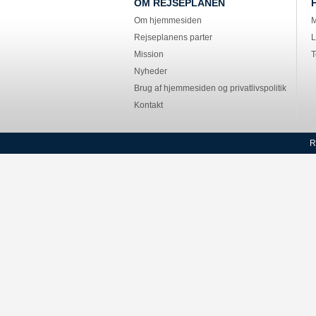
OM REJSEPLANEN
Om hjemmesiden
M
Rejseplanens parter
L
Mission
T
Nyheder
Brug af hjemmesiden og privatlivspolitik
Kontakt
R