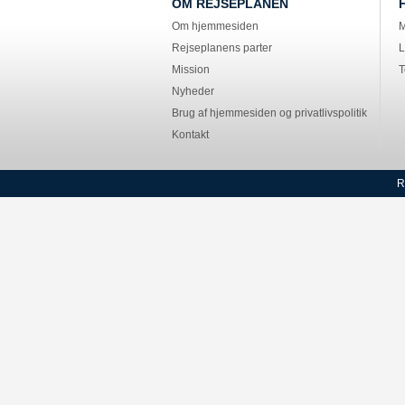
OM REJSEPLANEN
Om hjemmesiden
M
Rejseplanens parter
L
Mission
T
Nyheder
Brug af hjemmesiden og privatlivspolitik
Kontakt
R