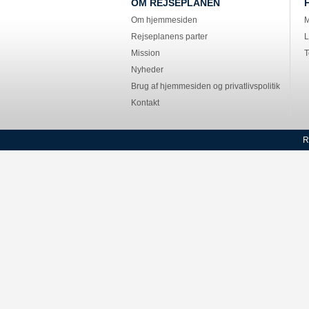
OM REJSEPLANEN
Om hjemmesiden
M
Rejseplanens parter
L
Mission
T
Nyheder
Brug af hjemmesiden og privatlivspolitik
Kontakt
R