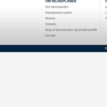
OM REJSEPLANEN
Om hjemmesiden
M
Rejseplanens parter
L
Mission
T
Nyheder
Brug af hjemmesiden og privatlivspolitik
Kontakt
R