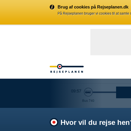
Brug af cookies på Rejseplanen.dk
På Rejseplanen bruger vi cookies til at samle
Hvor vil du rejse hen