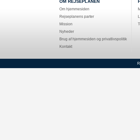
OM REJSEPLANEN
Om hjemmesiden
M
Rejseplanens parter
L
Mission
T
Nyheder
Brug af hjemmesiden og privatlivspolitik
Kontakt
R