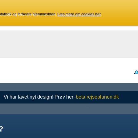
 statistik og forbedre hjemmesiden.
Læs mere om cookies her
.
Vi har lavet nyt design! Prøv her:
beta.rejseplanen.dk
?