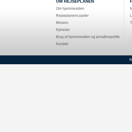
OM REJSEPLANEN
Om hjemmesiden
M
Rejseplanens parter
L
Mission
T
Nyheder
Brug af hjemmesiden og privatlivspolitik
Kontakt
R