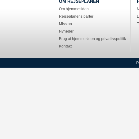
OM REJSEPLANEN
Om hjemmesiden
M
Rejseplanens parter
L
Mission
T
Nyheder
Brug af hjemmesiden og privatlivspolitik
Kontakt
R