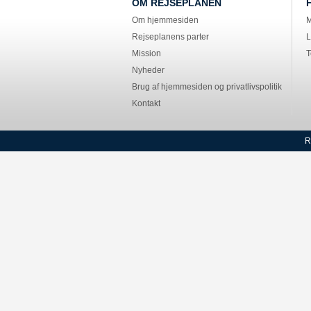
OM REJSEPLANEN
Om hjemmesiden
M
Rejseplanens parter
L
Mission
T
Nyheder
Brug af hjemmesiden og privatlivspolitik
Kontakt
R