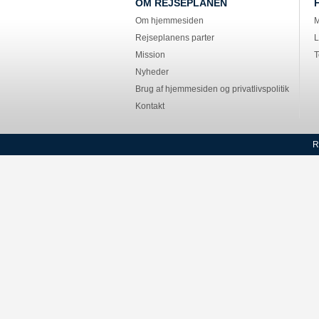
OM REJSEPLANEN
Om hjemmesiden
M
Rejseplanens parter
L
Mission
T
Nyheder
Brug af hjemmesiden og privatlivspolitik
Kontakt
R