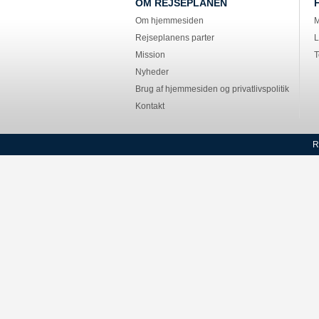
OM REJSEPLANEN
Om hjemmesiden
M
Rejseplanens parter
L
Mission
T
Nyheder
Brug af hjemmesiden og privatlivspolitik
Kontakt
R