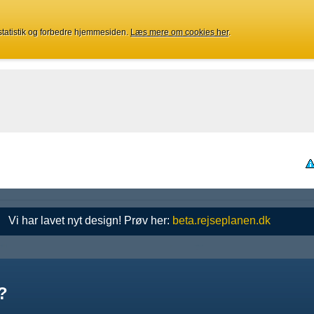
 statistik og forbedre hjemmesiden.
Læs mere om cookies her
.
Vi har lavet nyt design! Prøv her:
beta.rejseplanen.dk
?