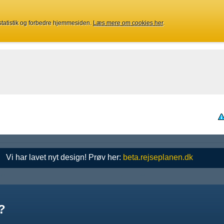
 statistik og forbedre hjemmesiden.
Læs mere om cookies her
.
Vi har lavet nyt design! Prøv her:
beta.rejseplanen.dk
?