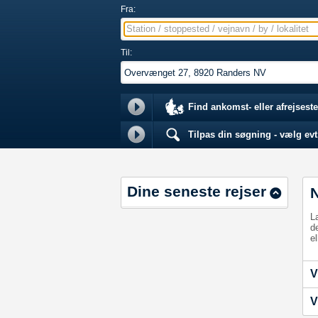
Fra:
Station / stoppested / vejnavn / by / lokalitet
Til:
Find ankomst- eller afrejseste
Tilpas din søgning - vælg evt.
Dine seneste rejser
L
d
el
V
V