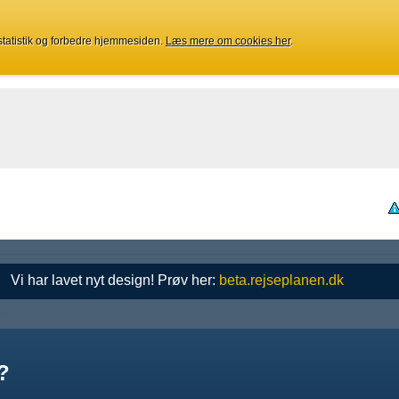
 statistik og forbedre hjemmesiden.
Læs mere om cookies her
.
Vi har lavet nyt design! Prøv her:
beta.rejseplanen.dk
?