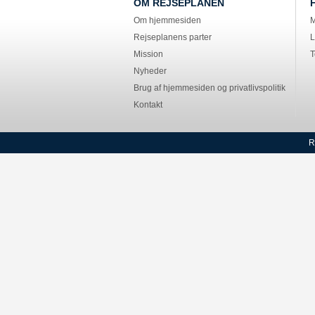
OM REJSEPLANEN
Om hjemmesiden
M
Rejseplanens parter
L
Mission
T
Nyheder
Brug af hjemmesiden og privatlivspolitik
Kontakt
R