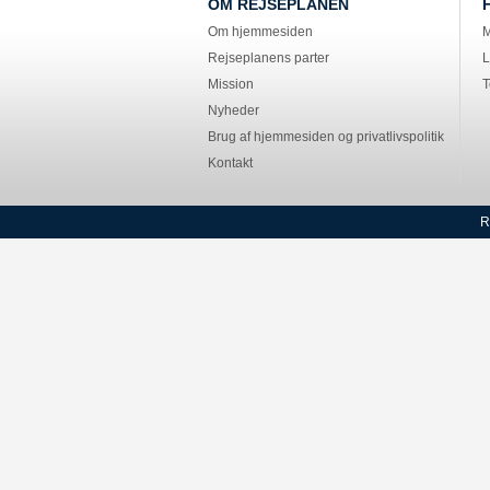
OM REJSEPLANEN
Om hjemmesiden
M
Rejseplanens parter
L
Mission
T
Nyheder
Brug af hjemmesiden og privatlivspolitik
Kontakt
R